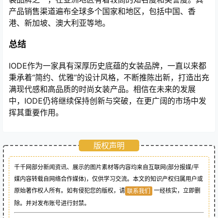
产品销售渠道遍布全球多个国家和地区，包括中国、香
港、新加坡、澳大利亚等地。
总结
IODE作为一家具有深厚历史底蕴的女装品牌，一直以来都
秉承着“简约、优雅”的设计风格，不断推陈出新，打造出充
满现代感和高品质的时尚女装产品。相信在未来的发展
中，IODE仍将继续保持创新与突破，在更广阔的市场中发
挥其重要作用。
版权声明
千千网部分新闻资讯、展示的图片素材等内容均来自互联网(部分报媒/平
媒内容转载自网络合作媒体)，仅供学习交流。本文的知识产权归属用户或
原始著作权人所有。如有侵犯您的版权，请
一经核实，立即删
联系我们
除。并对发布账号进行封禁。