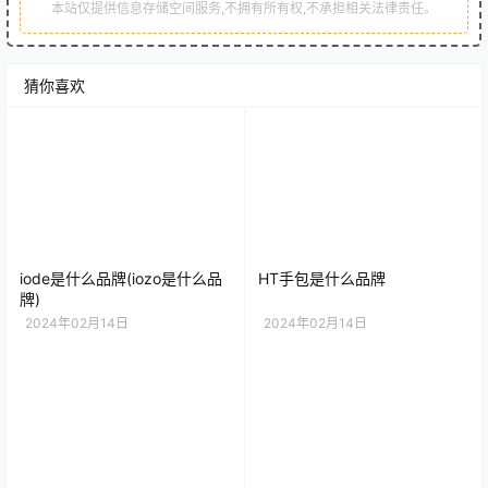
本站仅提供信息存储空间服务,不拥有所有权,不承担相关法律责任。
猜你喜欢
iode是什么品牌(iozo是什么品
HT手包是什么品牌
牌)
2024年02月14日
2024年02月14日