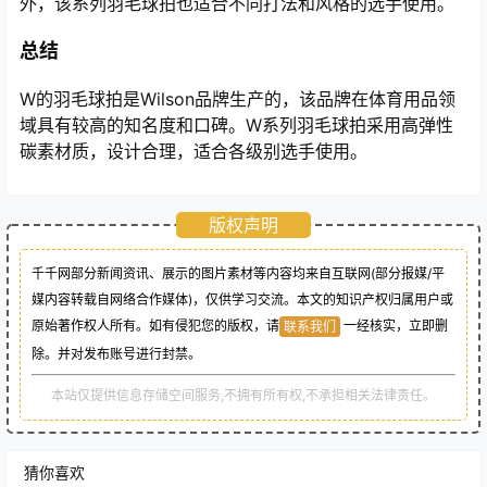
外，该系列羽毛球拍也适合不同打法和风格的选手使用。
总结
W的羽毛球拍是Wilson品牌生产的，该品牌在体育用品领
域具有较高的知名度和口碑。W系列羽毛球拍采用高弹性
碳素材质，设计合理，适合各级别选手使用。
版权声明
千千网部分新闻资讯、展示的图片素材等内容均来自互联网(部分报媒/平
媒内容转载自网络合作媒体)，仅供学习交流。本文的知识产权归属用户或
原始著作权人所有。如有侵犯您的版权，请
一经核实，立即删
联系我们
除。并对发布账号进行封禁。
本站仅提供信息存储空间服务,不拥有所有权,不承担相关法律责任。
猜你喜欢