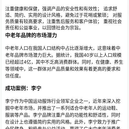
注重健康和保健，强调产品的安全性和有效性； 追求舒
适、简约、实用的设计风格，避免过于花哨或繁琐； 对服
务质量有较高要求，注重售后服务和客户体验； 重视社会
责任和公益事业，以回馈社会为宗旨。
中老年品牌的市场潜力
中老年人口在我国人口结构中占比逐渐增大，这意味着中
老年品牌市场潜力巨大。据统计，我国40岁以上人口规模
已经超过4亿，其中不乏高消费群体。同时，在健康、养生
等领域中，这一群体对产品质量和效果有着更高的要求和
信任度。
成功案例：李宁
李宁作为中国运动服饰行业领军企业之一，近年来深入挖
掘中老年市场，并推出了一系列适合中老年人的运动鞋、
服装等产品。李宁品牌注重产品的功能性和舒适性，同时
在设计上也遵循简约实用的风格。此外，李宁致力于推广
全民健身，积极参与公益活动，赢得了广大中老年消费者