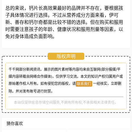
总的来说，钙片长高效果最好的品牌并不存在，要根据孩
子具体情况进行选择。不过从营养成分方面来看，伊可
新、善存和钙尔奇都是比较不错的选择。但在购买和服用
时需要注意孩子的年龄、健康状况和服用剂量等因素，以
免对身体造成负面影响。
版权声明
千千网部分新闻资讯、展示的图片素材等内容均来自互联网(部分报媒/平
媒内容转载自网络合作媒体)，仅供学习交流。本文的知识产权归属用户或
原始著作权人所有。如有侵犯您的版权，请
一经核实，立即删
联系我们
除。并对发布账号进行封禁。
本站仅提供信息存储空间服务,不拥有所有权,不承担相关法律责任。
猜你喜欢