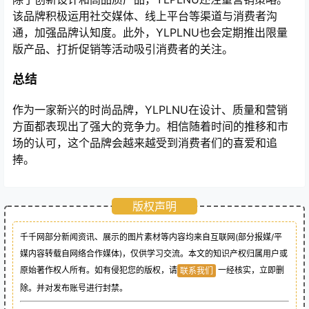
该品牌积极运用社交媒体、线上平台等渠道与消费者沟
通，加强品牌认知度。此外，YLPLNU也会定期推出限量
版产品、打折促销等活动吸引消费者的关注。
总结
作为一家新兴的时尚品牌，YLPLNU在设计、质量和营销
方面都表现出了强大的竞争力。相信随着时间的推移和市
场的认可，这个品牌会越来越受到消费者们的喜爱和追
捧。
版权声明
千千网部分新闻资讯、展示的图片素材等内容均来自互联网(部分报媒/平
媒内容转载自网络合作媒体)，仅供学习交流。本文的知识产权归属用户或
原始著作权人所有。如有侵犯您的版权，请
一经核实，立即删
联系我们
除。并对发布账号进行封禁。