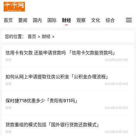
首页
要闻
国内
国际
财经
观察
文化
综合
您的位置：
首页
>
财经
>
信用卡有欠款 还能申请贷款吗 「信用卡欠款能贷款吗」
财经
2023年05月18日
如何从网上申请提取住房公积金「公积金办理流程」
财经
2023年05月18日
保时捷718优惠多少「贵阳有911吗」
财经
2023年05月18日
贷款重组的模式包括「国外银行贷款还款模式」
财经
2023年05月18日