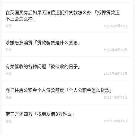
在英国买房后如果无法偿还抵押贷款怎么办 「抵押贷款还
不上会怎么样」
财经
2023年05月18日
涉嫌恶意骗贷「贷款骗贷是什么意思」
财经
2023年05月18日
有关催收的各种问题「被催收的日子」
财经
2023年05月18日
商丘住房公积金个人贷款额度「个人公积金怎么贷款」
财经
2023年05月18日
借三万还四万「找朋友借3万难么」
财经
2023年05月18日