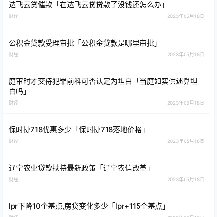
达飞云贷催款「在达飞云贷贷款了没钱还怎么办」
财经
2023年05月18日
公积金贷款受理审批「公积金贷款是哪里审批」
财经
2023年05月18日
庭审时才交待犯罪前科可否认定为坦白「当庭如实供述算坦
白吗」
财经
2023年05月18日
保时捷718优惠多少「保时捷718落地价格」
财经
2023年05月18日
辽宁农业贷款扶持最新政策「辽宁农信改革」
财经
2023年05月18日
lpr下降10个基点,房贷变化多少「lpr+115个基点」